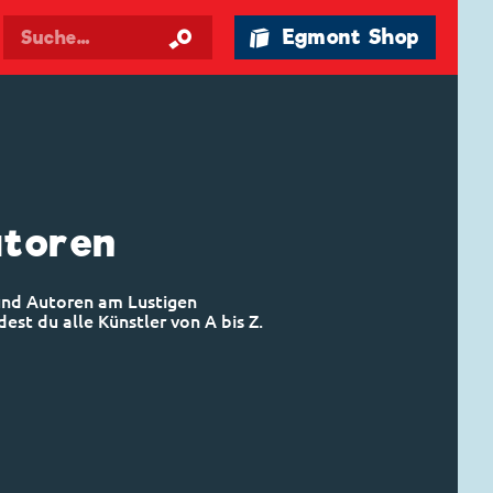
🛍 Egmont Shop
utoren
 und Autoren am Lustigen
est du alle Künstler von A bis Z.