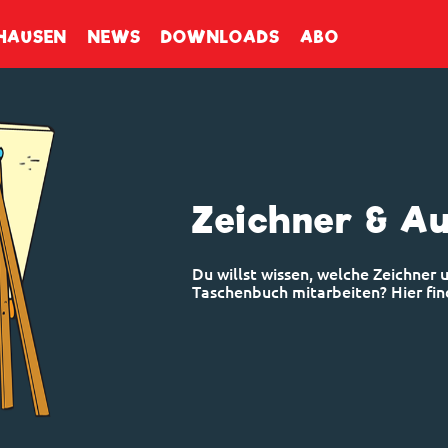
enbuch
HAUSEN
NEWS
DOWNLOADS
ABO
Zeichner & A
Du willst wissen, welche Zeichner
Taschenbuch mitarbeiten? Hier find