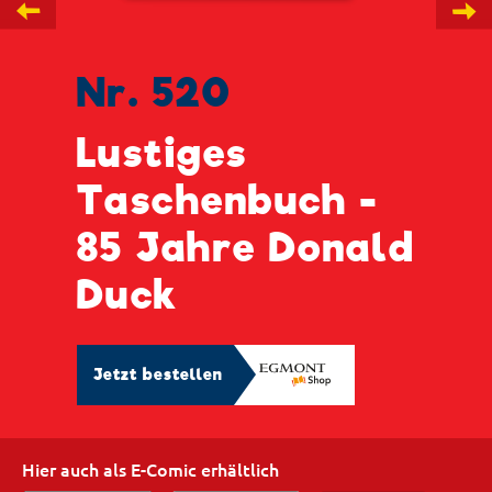
←
→
Nr. 520
Lustiges
Taschenbuch -
85 Jahre Donald
Duck
Jetzt bestellen
Hier auch als E-Comic erhältlich