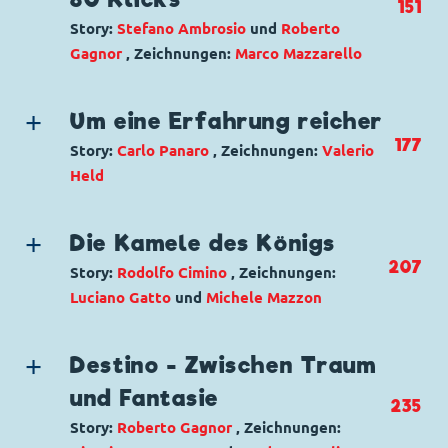
151
Code: I TL 2414-2
Story:
Stefano Ambrosio
und
Roberto
Originaltitel: Paperino e il robot guardia del
Gagnor
, Zeichnungen:
Marco Mazzarello
corpo
Ursprung: Italien
Genre:
Gagstory
Erstveröffentlichung:
05.03.2002
Charaktere:
Donald Duck
,
Micky Maus
Um eine Erfahrung reicher
Seitenanzahl: 26
Code: I TL 2960-5
177
Story:
Carlo Panaro
, Zeichnungen:
Valerio
Originaltitel: Il giro del mondo in 80 click
Held
Ursprung: Italien
Genre:
Gagstory
Erstveröffentlichung:
21.08.2012
Charaktere:
Dagobert Duck
,
Donald Duck
,
Seitenanzahl: 26
Die Kamele des Königs
Die Panzerknacker
,
Opa Knack
207
Story:
Rodolfo Cimino
, Zeichnungen:
Code: I TL 3143-1
Luciano Gatto
und
Michele Mazzon
Originaltitel: Paperino e l'esperienza a
Genre:
Gagstory
frutto
Charaktere:
Baptist Bernhard Brinksdink
,
Ursprung: Italien
Destino - Zwischen Traum
Dagobert Duck
,
Donald Duck
,
Tick, Trick und
Erstveröffentlichung:
23.02.2016
und Fantasie
235
Track
Seitenanzahl: 30
Story:
Roberto Gagnor
, Zeichnungen:
Code: I TL 2536-7