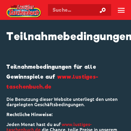
Walt Disneys
Lustiges
Taschenbuch
☰
Teilnahmebedingunge
Teilnahmebedingungen für alle
Gewinnspiele auf
www.lustiges-
taschenbuch.de
Die Benutzung dieser Website unterliegt den unten
dargelegten Geschäftsbedingungen.
Rechtliche Hinweise:
Jeden Monat hast du auf
www.lustiges-
taschenbuch.de
die Chance, tolle Preise in unserem