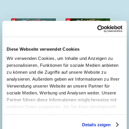
Diese Webseite verwendet Cookies
Wir verwenden Cookies, um Inhalte und Anzeigen zu
personalisieren, Funktionen für soziale Medien anbieten
zu können und die Zugriffe auf unsere Website zu
analysieren. Außerdem geben wir Informationen zu Ihrer
Verwendung unserer Website an unsere Partner für
Auf den Spuren von
Das Escape-Game
soziale Medien, Werbung und Analysen weiter. Unsere
Marco Polo
Partner führen diese Informationen möglicherweise mit
weiteren Daten zusammen, die Sie ihnen bereitgestellt
haben oder die sie im Rahmen Ihrer Nutzung der Dienste
gesammelt haben. Sofern Sie uns Ihre Einwilligung
Details zeigen
geben, können Sie diese jederzeit in der