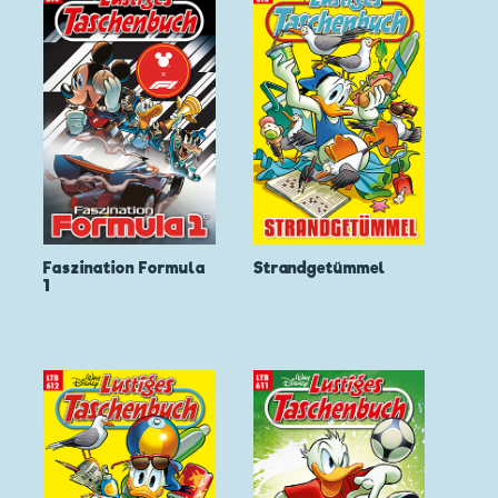
Faszination Formula
Strandgetümmel
1