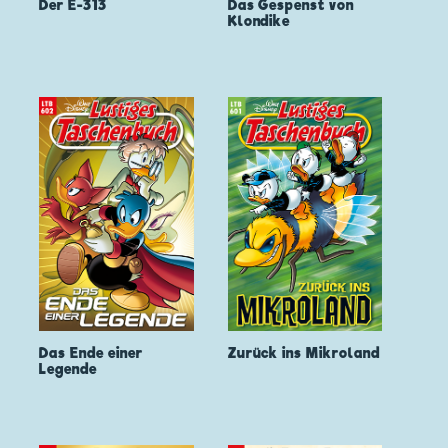
Der E-313
Das Gespenst von
Klondike
Das Ende einer
Zurück ins Mikroland
Legende