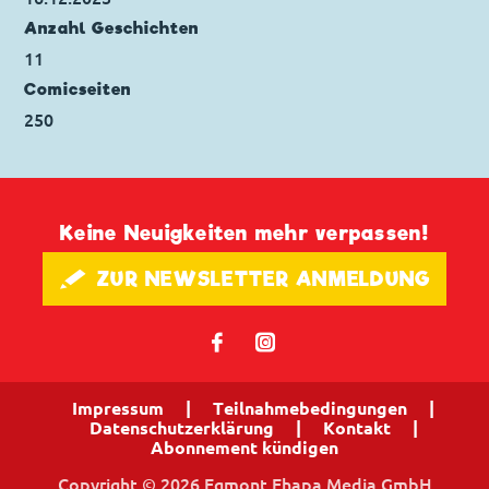
Anzahl Geschichten
11
Comicseiten
250
Keine Neuigkeiten mehr verpassen!
🖋 ZUR NEWSLETTER ANMELDUNG
𝖿
📷
Impressum
|
Teilnahmebedingungen
|
Datenschutzerklärung
|
Kontakt
|
Abonnement kündigen
Copyright © 2026 Egmont Ehapa Media GmbH