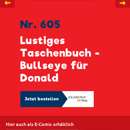
←
→
Nr. 605
Lustiges
Taschenbuch -
Bullseye für
Donald
Jetzt bestellen
Hier auch als E-Comic erhältlich