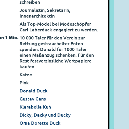
schreiben
Journalistin, Sekretärin,
Innenarchitektin
Als Top-Model bei Modeschöpfer
Carl Laberduck engagiert zu werden.
n 1 Mio.
10 000 Taler für den Verein zur
Rettung gestrauchelter Enten
spenden. Donald für 1000 Taler
einen Maßanzug schenken. Für den
Rest festverzinsliche Wertpapiere
kaufen.
Katze
Pink
Donald Duck
Gustav Gans
Klarabella Kuh
Dicky, Dacky und Ducky
Oma Dorette Duck