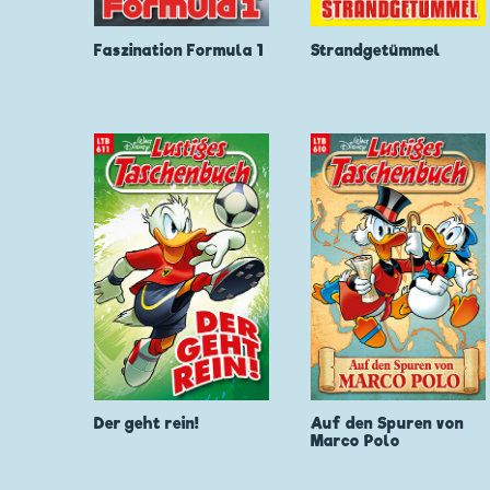
Faszination Formula 1
Strandgetümmel
Der geht rein!
Auf den Spuren von
Marco Polo