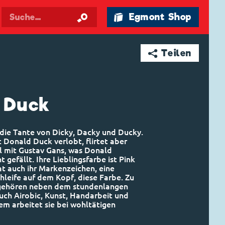
🛍 Egmont Shop
➦ Teilen
 Duck
 die Tante von Dicky, Dacky und Ducky.
t Donald Duck verlobt, flirtet aber
l mit Gustav Gans, was Donald
 gefällt. Ihre Lieblingsfarbe ist Pink
t auch ihr Markenzeichen, eine
hleife auf dem Kopf, diese Farbe. Zu
gehören neben dem stundenlangen
uch Airobic, Kunst, Handarbeit und
m arbeitet sie bei wohltätigen