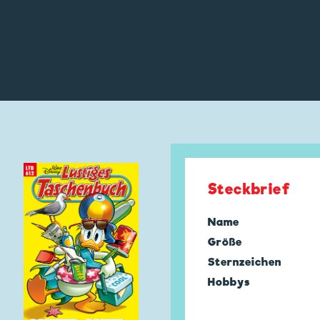
Steckbrief
Name
Größe
Sternzeichen
Hobbys