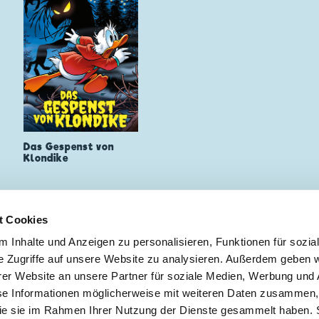
Das Gespenst von
Klondike
t Cookies
 Inhalte und Anzeigen zu personalisieren, Funktionen für sozia
e Zugriffe auf unsere Website zu analysieren. Außerdem geben w
er Website an unsere Partner für soziale Medien, Werbung und 
 ZUR NEWSLETTER ANMELDUNG
se Informationen möglicherweise mit weiteren Daten zusammen, 
 die sie im Rahmen Ihrer Nutzung der Dienste gesammelt haben. 