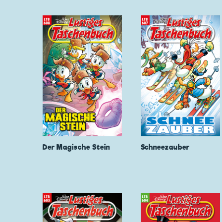
Der Magische Stein
Schneezauber