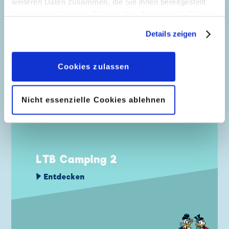
weiteren Daten zusammen, die Sie ihnen bereitgestellt
Entdecken
haben oder die sie im Rahmen Ihrer Nutzung der Dienste
gesammelt haben. Sofern Sie uns Ihre Einwilligung
Details zeigen
geben, können Sie diese jederzeit in der
Datenschutzerklärung
wieder widerrufen.
Cookies zulassen
NEWS VOM 07.07.2026
Nicht essenzielle Cookies ablehnen
LTB Camping 2
Entdecken