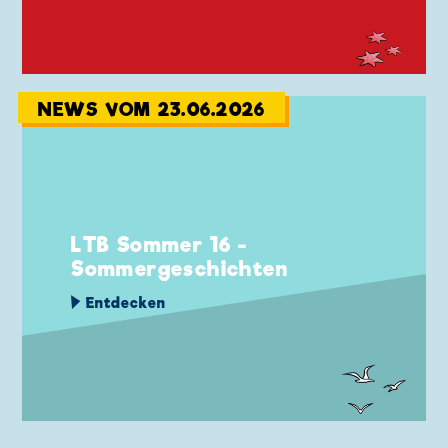
NEWS VOM 23.06.2026
LTB Sommer 16 -
Sommergeschichten
Entdecken