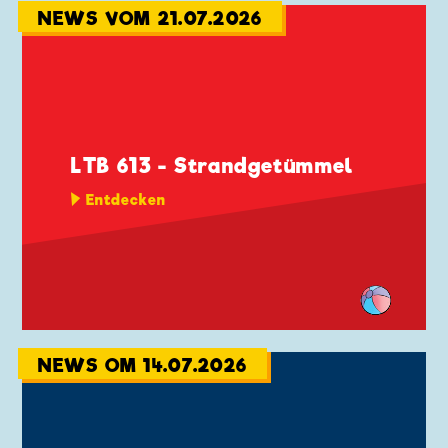
NEWS VOM 21.07.2026
LTB 613 - Strandgetümmel
Entdecken
NEWS OM 14.07.2026