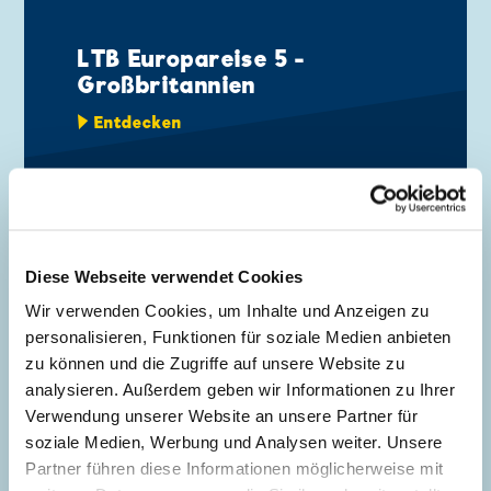
LTB Europareise 5 -
Großbritannien
Entdecken
Diese Webseite verwendet Cookies
NEWS VOM 07.07.2026
Wir verwenden Cookies, um Inhalte und Anzeigen zu
personalisieren, Funktionen für soziale Medien anbieten
zu können und die Zugriffe auf unsere Website zu
analysieren. Außerdem geben wir Informationen zu Ihrer
Verwendung unserer Website an unsere Partner für
LTB Mystery 4 - Die
soziale Medien, Werbung und Analysen weiter. Unsere
mysteriösesten Fälle von
Partner führen diese Informationen möglicherweise mit
Entenhausen