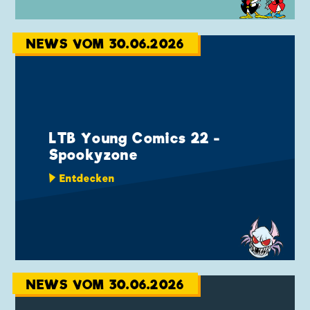
NEWS VOM 30.06.2026
LTB Young Comics 22 -
Spookyzone
Entdecken
NEWS VOM 30.06.2026