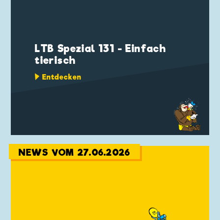
LTB Spezial 131 - Einfach
tierisch
Entdecken
NEWS VOM 27.06.2026