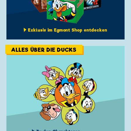
Exklusiv im Egmont Shop entdecken
ALLES ÜBER DIE DUCKS