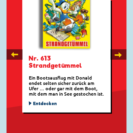
←
→
Nr. 613
Strandgetümmel
Ein Bootsausflug mit Donald
endet selten sicher zurück am
Ufer … oder gar mit dem Boot,
mit dem man in See gestochen ist.
Entdecken