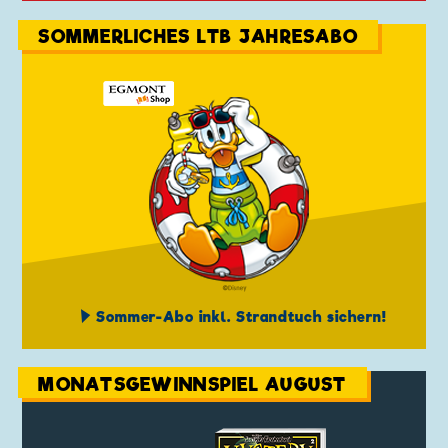
SOMMERLICHES LTB JAHRESABO
Sommer-Abo inkl. Strandtuch sichern!
MONATSGEWINNSPIEL AUGUST