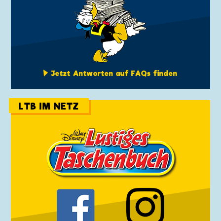
Jetzt Antworten auf FAQs finden
LTB IM NETZ