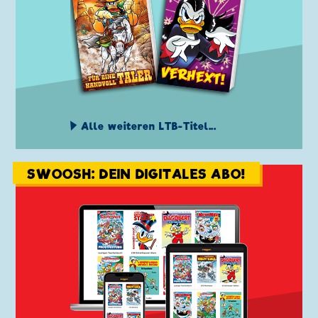
Alle weiteren LTB-Titel...
SWOOSH: DEIN DIGITALES ABO!