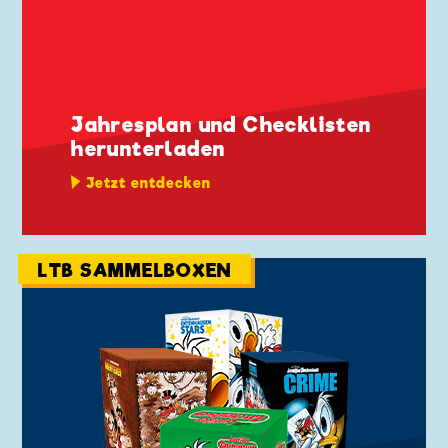
Jahresplan und Checklisten
herunterladen
Jetzt entdecken
LTB SAMMELBOXEN