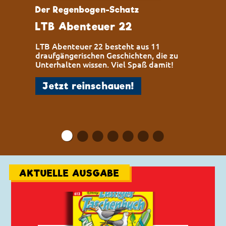
Der Regenbogen-Schatz
LTB Abenteuer 22
LTB Abenteuer 22 besteht aus 11
draufgängerischen Geschichten, die zu
Unterhalten wissen. Viel Spaß damit!
Jetzt reinschauen!
•
•
•
•
•
•
•
AKTUELLE AUSGABE