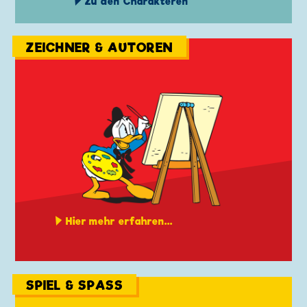
Zu den Charakteren
ZEICHNER & AUTOREN
Hier mehr erfahren...
SPIEL & SPASS