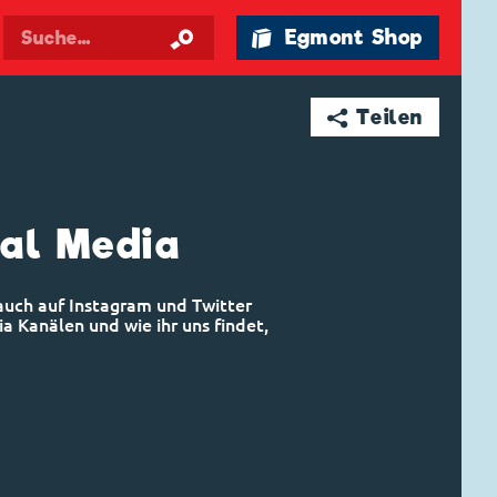
🛍 Egmont Shop
➦ Teilen
ial Media
 auch auf Instagram und Twitter
ia Kanälen und wie ihr uns findet,