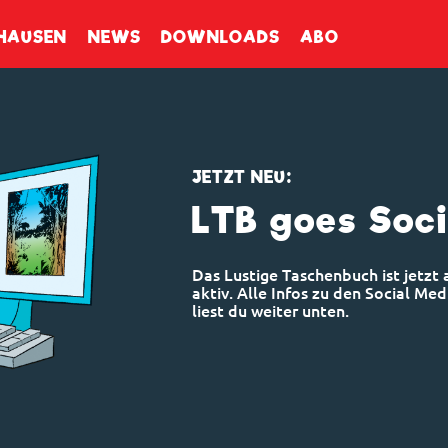
enbuch
HAUSEN
NEWS
DOWNLOADS
ABO
JETZT NEU:
LTB goes Soc
Das Lustige Taschenbuch ist jetzt
aktiv. Alle Infos zu den Social Med
liest du weiter unten.