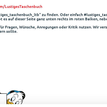
m/LustigesTaschenbuch
stiges_taschenbuch_ltb" zu finden. Oder einfach #lustiges_
bt es auf dieser Seite ganz unten rechts im roten Balken, n
für Fragen, Wünsche, Anregungen oder Kritik nutzen. Wir ve
ern sollte.