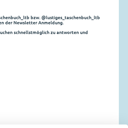
taschenbuch_ltb bzw. @lustiges_taschenbuch_ltb
eben der Newsletter Anmeldung.
rsuchen schnellstmöglich zu antworten und