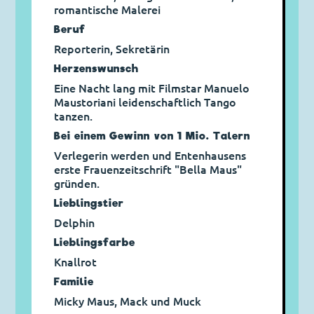
romantische Malerei
Beruf
Reporterin, Sekretärin
Herzens­wunsch
Eine Nacht lang mit Filmstar Manuelo
Maustoriani leidenschaftlich Tango
tanzen.
Bei einem Gewinn von 1 Mio. Talern
Verlegerin werden und Entenhausens
erste Frauenzeitschrift "Bella Maus"
gründen.
Lieblingstier
Delphin
Lieblingsfarbe
Knallrot
Familie
Micky Maus, Mack und Muck