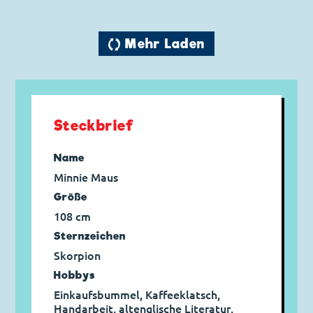
🔄 Mehr Laden
Steckbrief
Name
Minnie Maus
Größe
108 cm
Sternzeichen
Skorpion
Hobbys
Einkaufsbummel, Kaffeeklatsch,
Handarbeit, altenglische Literatur,