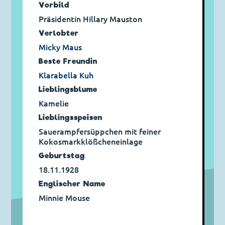
Vorbild
Präsidentin Hillary Mauston
Verlobter
Micky Maus
Beste Freundin
Klarabella Kuh
Lieblingsblume
Kamelie
Lieblingsspeisen
Sauerampfersüppchen mit feiner
Kokosmarkklößcheneinlage
Geburtstag
18.11.1928
Englischer Name
Minnie Mouse