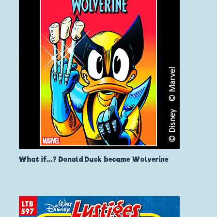
What if...? Donald Duck became Wolverine