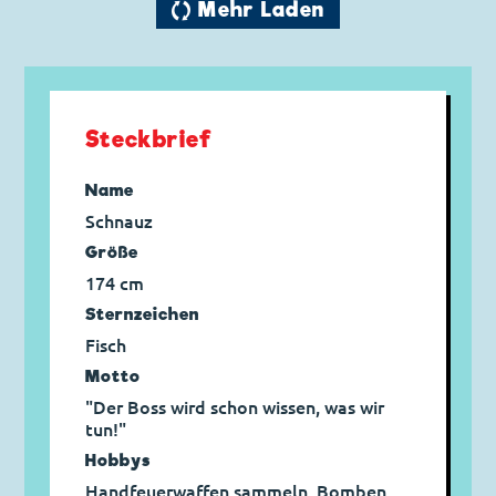
🔄 Mehr Laden
Steckbrief
Name
Schnauz
Größe
174 cm
Sternzeichen
Fisch
Motto
"Der Boss wird schon wissen, was wir
tun!"
Hobbys
Handfeuerwaffen sammeln, Bomben