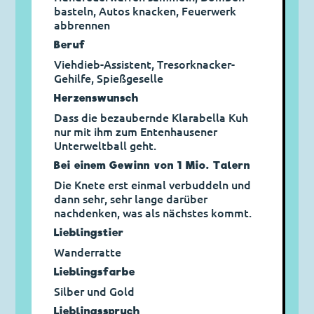
basteln, Autos knacken, Feuerwerk
abbrennen
Beruf
Viehdieb-Assistent, Tresorknacker-
Gehilfe, Spießgeselle
Herzens­wunsch
Dass die bezaubernde Klarabella Kuh
nur mit ihm zum Entenhausener
Unterweltball geht.
Bei einem Gewinn von 1 Mio. Talern
Die Knete erst einmal verbuddeln und
dann sehr, sehr lange darüber
nachdenken, was als nächstes kommt.
Lieblingstier
Wanderratte
Lieblingsfarbe
Silber und Gold
Lieblings­spruch