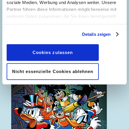
soziale Medien, Werbung und Analysen weiter. Unsere
Partner führen diese Informationen möglicherweise mit
Geheimnisse aus Entenhausen
weiteren Daten zusammen, die Sie ihnen bereitgestellt
haben oder die sie im Rahmen Ihrer Nutzung der Dienste
gesammelt haben. Sofern Sie uns Ihre Einwilligung
Details zeigen
geben, können Sie diese jederzeit in der
Datenschutzerklärung
wieder widerrufen.
Cookies zulassen
Nicht essenzielle Cookies ablehnen