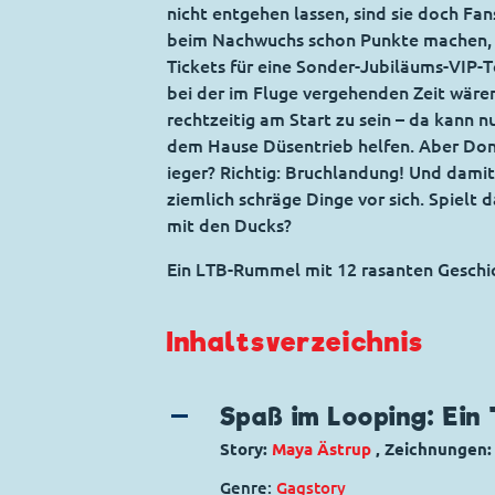
nicht entgehen lassen, sind sie doch F
beim Nachwuchs schon Punkte machen,
Tickets für eine Sonder-Jubiläums-VIP-T
bei der im Fluge vergehenden Zeit wäre
rechtzeitig am Start zu sein – da kann n
dem Hause Düsentrieb helfen. Aber Don
ieger? Richtig: Bruchlandung! Und damit
ziemlich schräge Dinge vor sich. Spiel
mit den Ducks?
Ein LTB-Rummel mit 12 rasanten Geschi
Inhaltsverzeichnis
Spaß im Looping: Ein
Story:
Maya Ästrup
, Zeichnungen
Genre:
Gagstory