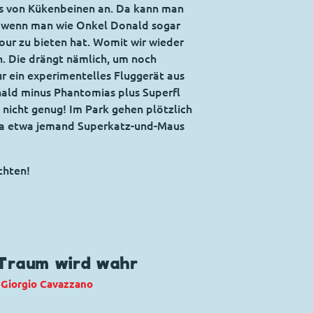
ans von Kükenbeinen an. Da kann man
 wenn man wie Onkel Donald sogar
our zu bieten hat. Womit wir wieder
n. Die drängt nämlich, um noch
ur ein experimentelles Fluggerät aus
ald minus Phantomias plus Superfl
 nicht genug! Im Park gehen plötzlich
t da etwa jemand Superkatz-und-Maus
chten!
 Traum wird wahr
:
Giorgio Cavazzano