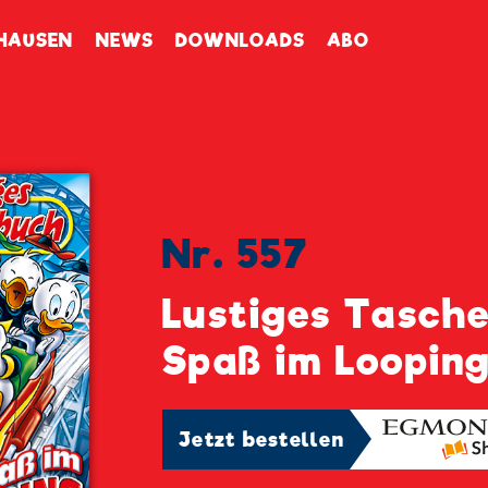
enbuch
HAUSEN
NEWS
DOWNLOADS
ABO
Nr. 557
Lustiges Tasch
Spaß im Loopin
Jetzt bestellen