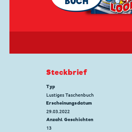
BUCH
Steckbrief
Typ
Lustiges Taschenbuch
Erscheinungs­datum
29.03.2022
Anzahl Geschichten
13