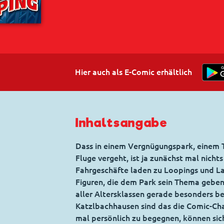
Hier auch als E-Comic erhältlich
Inhaltsangabe
Dass in einem Vergnügungspark, einem 
Fluge vergeht, ist ja zunächst mal nich
Fahrgeschäfte laden zu Loopings und La
Figuren, die dem Park sein Thema geben
aller Altersklassen gerade besonders be
Katzlbachhausen sind das die Comic-Cha
mal persönlich zu begegnen, können sich