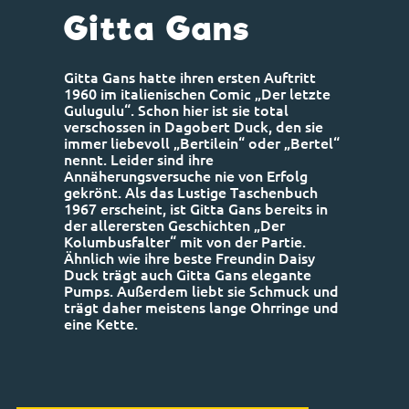
Gitta Gans
Gitta Gans hatte ihren ersten Auftritt
1960 im italienischen Comic „Der letzte
Gulugulu“. Schon hier ist sie total
verschossen in Dagobert Duck, den sie
immer liebevoll „Bertilein“ oder „Bertel“
nennt. Leider sind ihre
Annäherungsversuche nie von Erfolg
gekrönt. Als das Lustige Taschenbuch
1967 erscheint, ist Gitta Gans bereits in
der allerersten Geschichten „Der
Kolumbusfalter“ mit von der Partie.
Ähnlich wie ihre beste Freundin Daisy
Duck trägt auch Gitta Gans elegante
Pumps. Außerdem liebt sie Schmuck und
trägt daher meistens lange Ohrringe und
eine Kette.