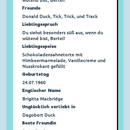
wütend bist, Bertel!
Freunde
Donald Duck, Tick, Trick, und Track
Lieblingsspruch
Du siehst besonders süß aus, wenn du
wütend bist, Bertel!
Lieblingsspeise
Schokoladensahnetorte mit
Himbeermarmelade, Vanillecreme und
Nusskrokant gefüllt
Geburtstag
24.07.1960
Englischer Name
Brigitta Macbridge
Unglücklich verliebt in
Dagobert Duck
Beste Freundin