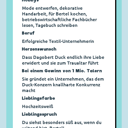
Hobbys
Mode entwerfen, dekorative
Handarbeit, für Bertel kochen,
betriebswirtschaftliche Fachbücher
lesen, Tagebuch schreiben
Beruf
Erfolgreiche Textil-Unternehmerin
Herzens­wunsch
Dass Dagobert Duck endlich ihre Liebe
erwidert und sie zum Traualtar führt
Bei einem Gewinn von 1 Mio. Talern
Sie gründet ein Unternehmen, das dem
Duck-Konzern knallharte Konkurrenz
macht
Lieblingsfarbe
Hochzeitsweiß
Lieblings­spruch
Du siehst besonders süß aus, wenn du