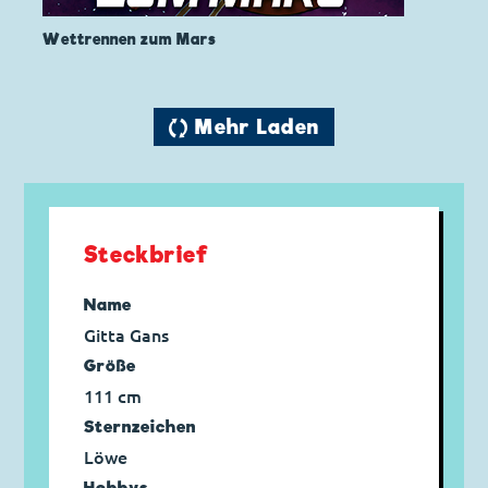
Wettrennen zum Mars
🔄 Mehr Laden
Steckbrief
Name
Gitta Gans
Größe
111 cm
Sternzeichen
Löwe