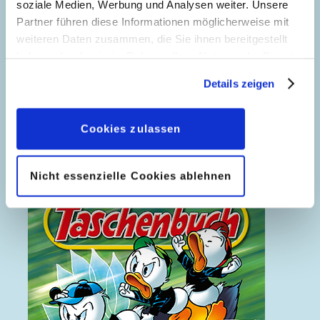
soziale Medien, Werbung und Analysen weiter. Unsere
Partner führen diese Informationen möglicherweise mit
weiteren Daten zusammen, die Sie ihnen bereitgestellt
haben oder die sie im Rahmen Ihrer Nutzung der Dienste
gesammelt haben. Sofern Sie uns Ihre Einwilligung
Details zeigen
geben, können Sie diese jederzeit in der
Datenschutzerklärung
wieder widerrufen.
Das Ende einer Legende
Cookies zulassen
Nicht essenzielle Cookies ablehnen