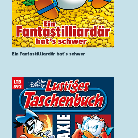
Ein Fantastilliardär hat's schwer