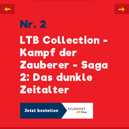
←
→
Nr. 2
LTB Collection -
Kampf der
Zauberer - Saga
2: Das dunkle
Zeitalter
Jetzt bestellen