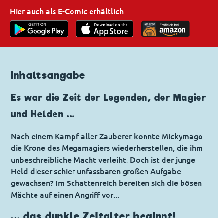
Hier auch als E-Comic erhältlich
Inhaltsangabe
Es war die Zeit der Legenden, der Magier
und Helden ...
Nach einem Kampf aller Zauberer konnte Mickymago
die Krone des Megamagiers wiederherstellen, die ihm
unbeschreibliche Macht verleiht. Doch ist der junge
Held dieser schier unfassbaren großen Aufgabe
gewachsen? Im Schattenreich bereiten sich die bösen
Mächte auf einen Angriff vor...
... das dunkle Zeitalter beginnt!