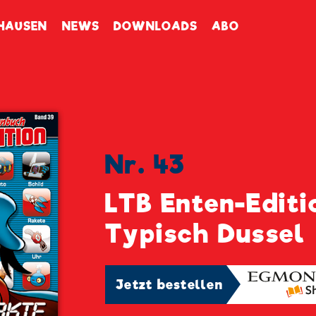
enbuch
HAUSEN
NEWS
DOWNLOADS
ABO
Nr. 43
LTB Enten-Editi
Typisch Dussel
Jetzt bestellen