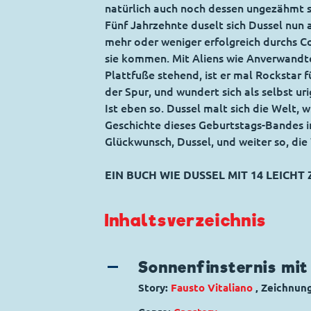
natürlich auch noch dessen ungezähmt
Fünf Jahrzehnte duselt sich Dussel nun a
mehr oder weniger erfolgreich durchs C
sie kommen. Mit Aliens wie Anverwand
Plattfuße stehend, ist er mal Rockstar 
der Spur, und wundert sich als selbst uri
Ist eben so. Dussel malt sich die Welt, wi
Geschichte dieses Geburtstags-Bandes 
Glückwunsch, Dussel, und weiter so, die
EIN BUCH WIE DUSSEL MIT 14 LEICH
Inhaltsverzeichnis
Sonnenfinsternis mit
Story:
Fausto Vitaliano
, Zeichnun