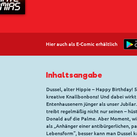
Hier auch als E-Comic erhältlich
Inhaltsangabe
Dussel, alter Hippie – Happy Birthday! 
kreative Knallbonbons! Und dabei wirk
Entenhausenern jünger als unser Jubilar
treibt regelmäßig nicht nur seinen – hü
Donald auf die Palme. Aber Moment, wi
als „Anhänger einer antibürgerlichen, pa
Lebensform“, besser kann man Dussel k