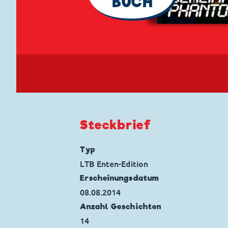
BUCH
Steckbrief
Typ
LTB Enten-Edition
Erscheinungs­datum
08.08.2014
Anzahl Geschichten
14