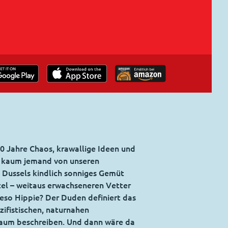
50 Jahre Chaos, krawallige Ideen und
t kaum jemand von unseren
. Dussels kindlich sonniges Gemüt
stel – weitaus erwachseneren Vetter
eso Hippie? Der Duden definiert das
zifistischen, naturnahen
aum beschreiben. Und dann wäre da