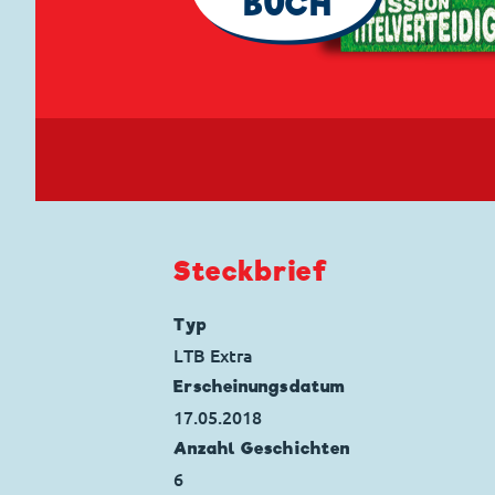
BUCH
Steckbrief
Typ
LTB Extra
Erscheinungs­datum
17.05.2018
Anzahl Geschichten
6