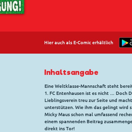
Hier auch als E-Comic erhältlich
Inhaltsangabe
Eine Weltklasse-Mannschaft steht bereit 
1. FC Entenhausen ist es nicht … Doch 
Lieblingsverein treu zur Seite und mach
unterstützen. Wie ihm das gelingt wird
Micky Maus schon mal umfassend recher
einem spannenden Beitrag zusammengef
direkt ins Tor!