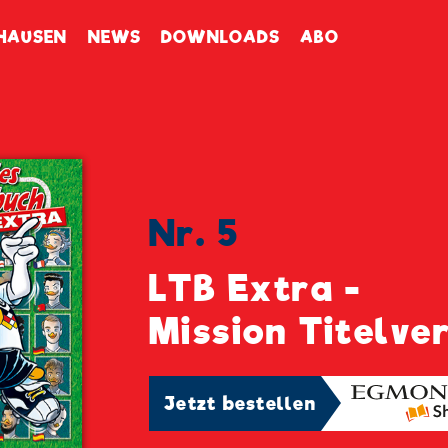
enbuch
HAUSEN
NEWS
DOWNLOADS
ABO
Nr. 5
LTB Extra -
Mission Titelve
Jetzt bestellen