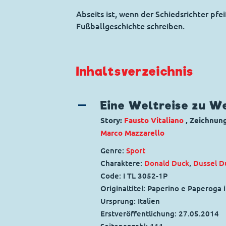
Abseits ist, wenn der Schiedsrichter pfei
Fußballgeschichte schreiben.
Inhaltsverzeichnis
Eine Weltreise zu W
Story:
Fausto Vitaliano
, Zeichnun
Marco Mazzarello
Genre:
Sport
Charaktere:
Donald Duck
,
Dussel D
Code: I TL 3052-1P
Originaltitel: Paperino e Paperoga 
Ursprung: Italien
Erstveröffentlichung:
27.05.2014