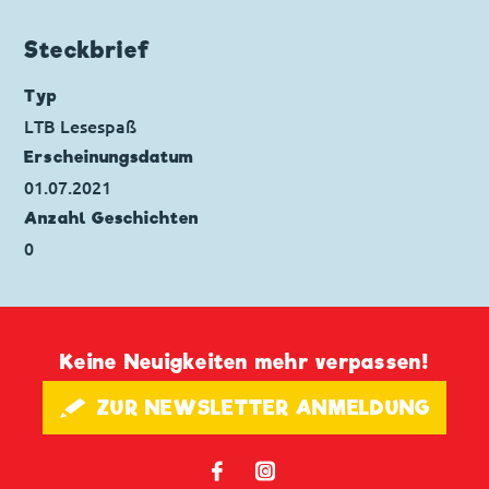
Steckbrief
Typ
LTB Lesespaß
Erscheinungs­datum
01.07.2021
Anzahl Geschichten
0
Keine Neuigkeiten mehr verpassen!
🖋 ZUR NEWSLETTER ANMELDUNG
𝖿
📷