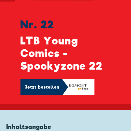
Nr. 22
LTB Young
Comics -
Spookyzone 22
Jetzt bestellen
Inhaltsangabe