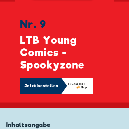
Nr. 9
LTB Young
Comics -
Spookyzone
Jetzt bestellen
Inhaltsangabe