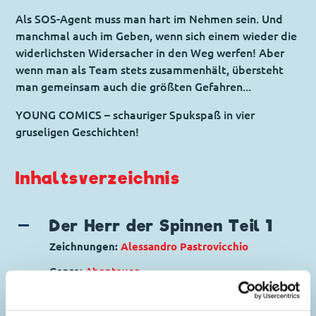
Als SOS-Agent muss man hart im Nehmen sein. Und
manchmal auch im Geben, wenn sich einem wieder die
widerlichsten Widersacher in den Weg werfen! Aber
wenn man als Team stets zusammenhält, übersteht
man gemeinsam auch die größten Gefahren...
YOUNG COMICS – schauriger Spukspaß in vier
gruseligen Geschichten!
Inhaltsverzeichnis
Der Herr der Spinnen Teil 1
Zeichnungen:
Alessandro Pastrovicchio
Genre:
Abenteuer
Charaktere:
Tick, Trick und Track
,
Donald
7
Duck
,
Dieter Düsentrieb