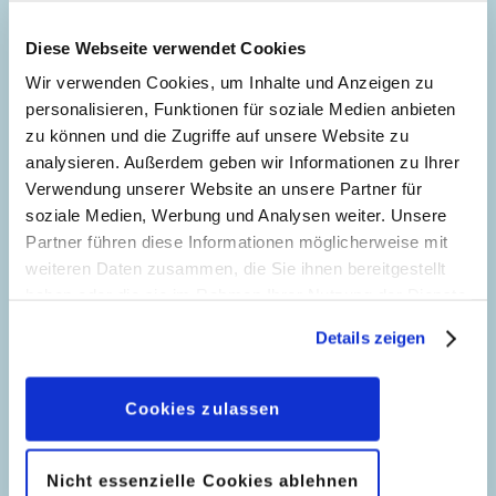
Diese Webseite verwendet Cookies
Wir verwenden Cookies, um Inhalte und Anzeigen zu
personalisieren, Funktionen für soziale Medien anbieten
zu können und die Zugriffe auf unsere Website zu
analysieren. Außerdem geben wir Informationen zu Ihrer
Verwendung unserer Website an unsere Partner für
Frohe Ostern
Frohe Ostern
soziale Medien, Werbung und Analysen weiter. Unsere
Partner führen diese Informationen möglicherweise mit
weiteren Daten zusammen, die Sie ihnen bereitgestellt
haben oder die sie im Rahmen Ihrer Nutzung der Dienste
gesammelt haben. Sofern Sie uns Ihre Einwilligung
Details zeigen
geben, können Sie diese jederzeit in der
Datenschutzerklärung
wieder widerrufen.
Cookies zulassen
Nicht essenzielle Cookies ablehnen