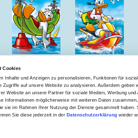
Sommergeschichten
Sommergeschichten
t Cookies
 Inhalte und Anzeigen zu personalisieren, Funktionen für sozia
e Zugriffe auf unsere Website zu analysieren. Außerdem geben w
er Website an unsere Partner für soziale Medien, Werbung und 
 ZUR NEWSLETTER ANMELDUNG
se Informationen möglicherweise mit weiteren Daten zusammen, 
 die sie im Rahmen Ihrer Nutzung der Dienste gesammelt haben. 
önnen Sie diese jederzeit in der
Datenschutzerklärung
wieder wi
mebedingungen
|
Datenschutzerklärung
|
Kontakt
Copyright © 2026 Egmont Ehapa Media GmbH