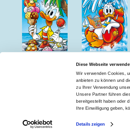
Sommergeschichten
Sommergeschichten
Diese Webseite verwende
Wir verwenden Cookies, um
anbieten zu können und di
zu Ihrer Verwendung unser
Keine Neuigkeiten mehr verpassen!
🖋
Unsere Partner führen die
bereitgestellt haben oder
Ihre Einwilligung geben, k
Impressum
|
Teilnah
Details zeigen