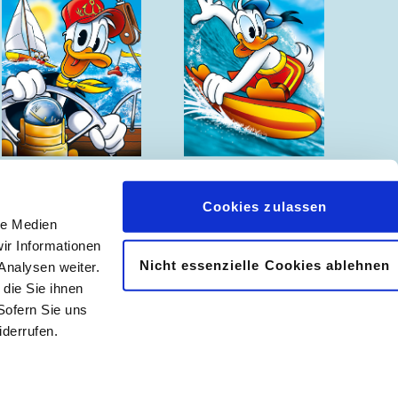
Sommergeschichten
Sommergeschichten
Cookies zulassen
le Medien
ir Informationen
Nicht essenzielle Cookies ablehnen
Analysen weiter.
𝖿
📷
die Sie ihnen
Sofern Sie uns
derrufen.
|
Abonnement kündigen