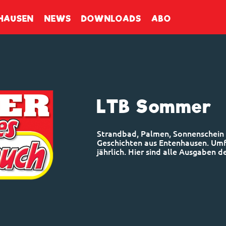
enbuch
HAUSEN
NEWS
DOWNLOADS
ABO
LTB Sommer
Strandbad, Palmen, Sonnenschein 
Geschichten aus Entenhausen. Umfa
jährlich. Hier sind alle Ausgaben 