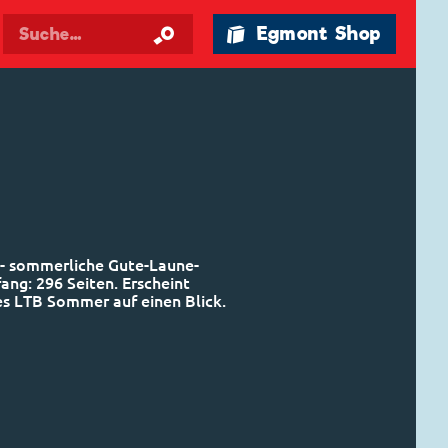
🛍 Egmont Shop
- sommerliche Gute-Laune-
ng: 296 Seiten. Erscheint
des LTB Sommer auf einen Blick.