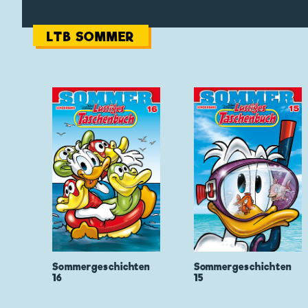
LTB SOMMER
Sommergeschichten
Sommergeschichten
16
15