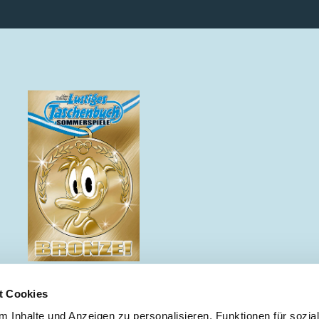
Bronze!
t Cookies
 Inhalte und Anzeigen zu personalisieren, Funktionen für sozia