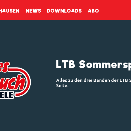
enbuch
HAUSEN
NEWS
DOWNLOADS
ABO
LTB Sommersp
Alles zu den drei Bänden der LTB 
Seite.