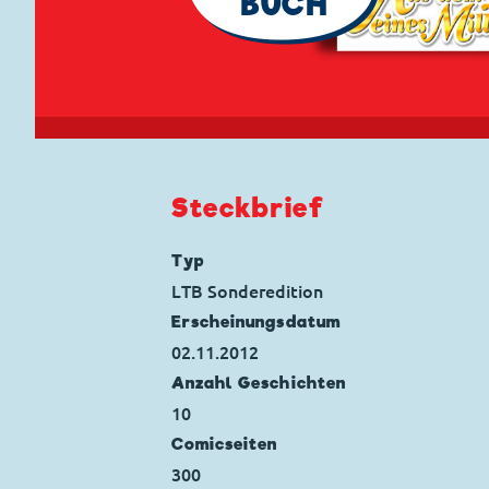
BUCH
Steckbrief
Typ
LTB Sonderedition
Erscheinungs­datum
02.11.2012
Anzahl Geschichten
10
Comicseiten
300