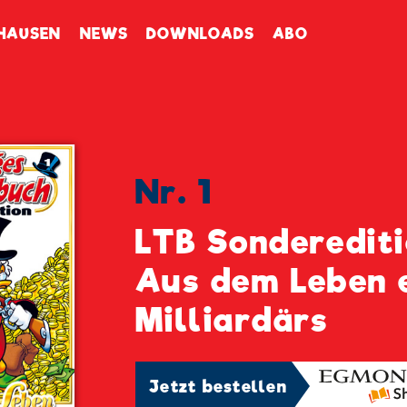
enbuch
HAUSEN
NEWS
DOWNLOADS
ABO
Nr. 1
LTB Sonderediti
Aus dem Leben 
Milliardärs
Jetzt bestellen