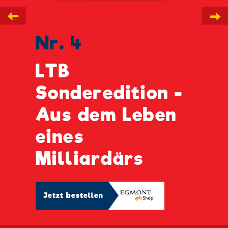
←
→
Nr. 4
LTB
Sonderedition -
Aus dem Leben
eines
Milliardärs
Jetzt bestellen