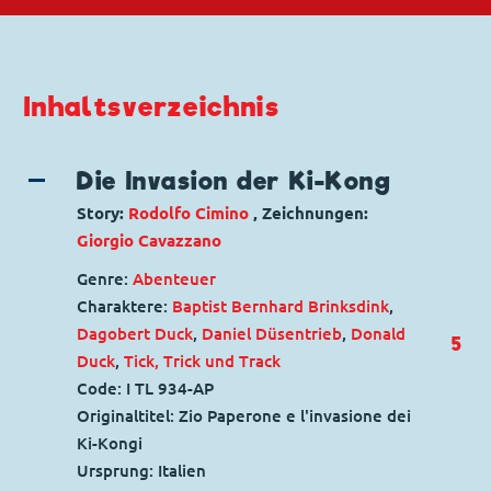
Inhaltsverzeichnis
Die Invasion der Ki-Kong
Story:
Rodolfo Cimino
, Zeichnungen:
Giorgio Cavazzano
Genre:
Abenteuer
Charaktere:
Baptist Bernhard Brinksdink
,
Dagobert Duck
,
Daniel Düsentrieb
,
Donald
5
Duck
,
Tick, Trick und Track
Code: I TL 934-AP
Originaltitel: Zio Paperone e l'invasione dei
Ki-Kongi
Ursprung: Italien