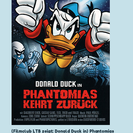
(Filmclub LTB zeigt: Donald Duck in) Phantomias