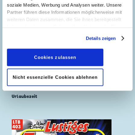
soziale Medien, Werbung und Analysen weiter. Unsere
Partner führen diese Informationen möglicherweise mit
weiteren Daten zusammen, die Sie ihnen bereitgestellt
haben oder die sie im Rahmen Ihrer Nutzung der Dienste
gesammelt haben. Sofern Sie uns Ihre Einwilligung
Details zeigen
geben, können Sie diese jederzeit in der
Datenschutzerklärung
wieder widerrufen.
Cookies zulassen
Nicht essenzielle Cookies ablehnen
Urlaubszeit