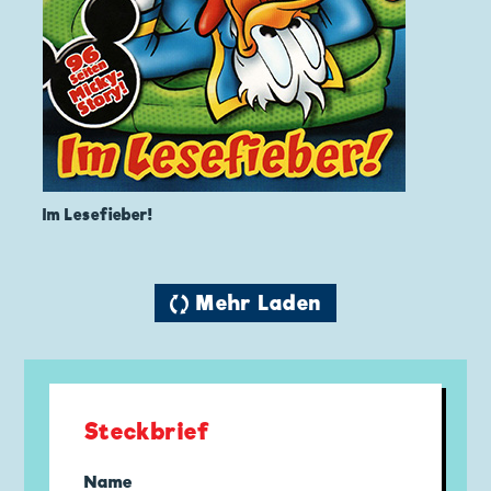
Im Lesefieber!
🔄 Mehr Laden
Steckbrief
Name