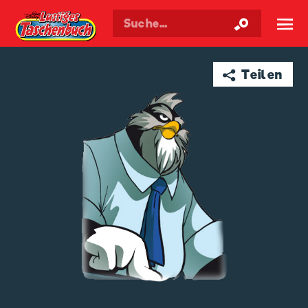
Walt Disneys
Lustiges
Taschenbuch
☰
➦ Teilen