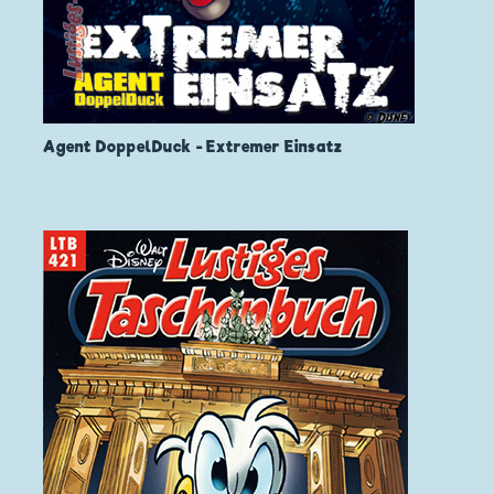
Agent DoppelDuck - Extremer Einsatz