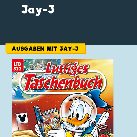
Jay-J
AUSGABEN MIT JAY-J