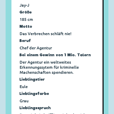
Jay-J
Größe
185 cm
Motto
Das Verbrechen schläft nie!
Beruf
Chef der Agentur
Bei einem Gewinn von 1 Mio. Talern
Der Agentur ein weltweites
Erkennungssytem für kriminelle
Machenschaften spendieren.
Lieblingstier
Eule
Lieblingsfarbe
Grau
Lieblings­spruch