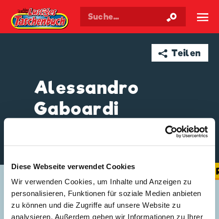
Walt Disneys
Lustiges
Taschenbuch
☰
➦ Teilen
Alessandro
Gaboardi
Diese Webseite verwendet Cookies
GESCHICHTEN VON ALESSANDRO GABOAR
Wir verwenden Cookies, um Inhalte und Anzeigen zu
personalisieren, Funktionen für soziale Medien anbieten
zu können und die Zugriffe auf unsere Website zu
analysieren. Außerdem geben wir Informationen zu Ihrer