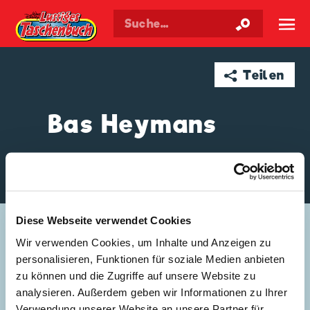
Walt Disneys
Lustiges
Taschenbuch
☰
➦ Teilen
Bas Heymans
GESCHICHTEN VON BAS HEYMANS
Diese Webseite verwendet Cookies
Wir verwenden Cookies, um Inhalte und Anzeigen zu
personalisieren, Funktionen für soziale Medien anbieten
zu können und die Zugriffe auf unsere Website zu
analysieren. Außerdem geben wir Informationen zu Ihrer
Verwendung unserer Website an unsere Partner für