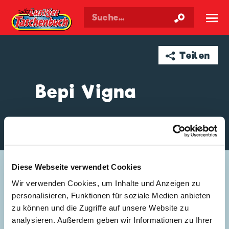
Walt Disneys
Lustiges
Taschenbuch
☰
➦ Teilen
Bepi Vigna
GESCHICHTEN VON BEPI VIGNA
Diese Webseite verwendet Cookies
Wir verwenden Cookies, um Inhalte und Anzeigen zu
personalisieren, Funktionen für soziale Medien anbieten
zu können und die Zugriffe auf unsere Website zu
analysieren. Außerdem geben wir Informationen zu Ihrer