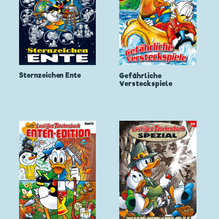
Sternzeichen Ente
Gefährliche
Versteckspiele