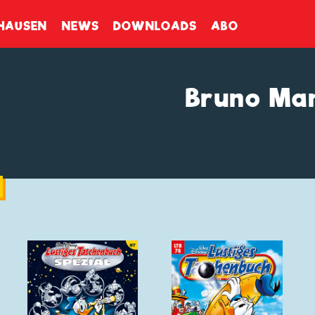
enbuch
HAUSEN
NEWS
DOWNLOADS
ABO
Bruno Man