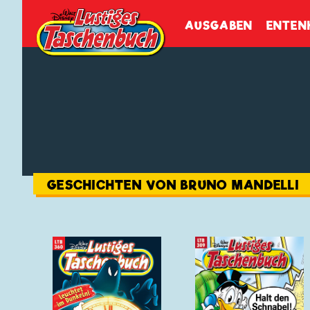
Walt Disneys
Lustiges
Tasch
AUSGABEN
ENTEN
GESCHICHTEN VON BRUNO MANDELLI