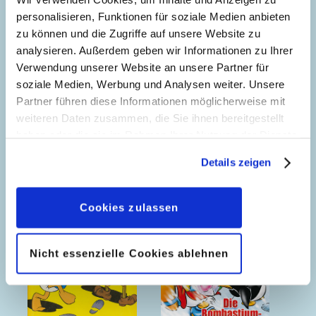
personalisieren, Funktionen für soziale Medien anbieten
zu können und die Zugriffe auf unsere Website zu
analysieren. Außerdem geben wir Informationen zu Ihrer
Verwendung unserer Website an unsere Partner für
soziale Medien, Werbung und Analysen weiter. Unsere
Partner führen diese Informationen möglicherweise mit
weiteren Daten zusammen, die Sie ihnen bereitgestellt
haben oder die sie im Rahmen Ihrer Nutzung der Dienste
gesammelt haben. Sofern Sie uns Ihre Einwilligung
Details zeigen
geben, können Sie diese jederzeit in der
Datenschutzerklärung
wieder widerrufen.
Cookies zulassen
Nicht essenzielle Cookies ablehnen