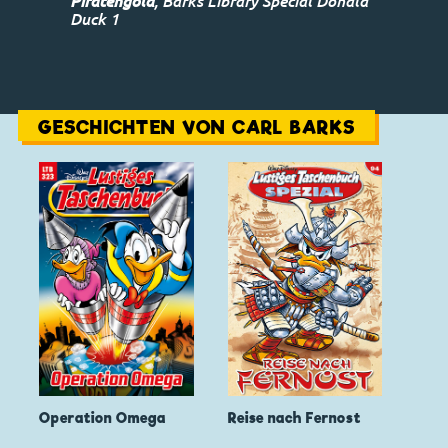
Piratengold
, Barks Library Special Donald
Duck 1
GESCHICHTEN VON CARL BARKS
Operation Omega
Reise nach Fernost