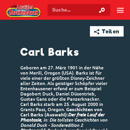
Walt Disneys
Lustiges
Taschenbuch
☰
➦ Teilen
Carl Barks
Geboren am 27. März 1901 in der Nähe
von Merill, Oregon (USA). Barks ist für
viele einer der größten Disney-Zeichner
aller Zeiten. Als geistiger Schöpfer vieler
Entenhausener erfand er zum Beispiel
Dagobert Duck, Daniel Düsentrieb,
Gustav Gans oder die Panzerknacker.
Carl Barks starb am 25. August 2000 in
Grants Pass, Oregon.
Geschichten von
Carl Barks (Auswahl):
Der freie Lauf der
Phantasie
, in: Die tollsten Geschichten von
Donald Duck - Sonderedition 2