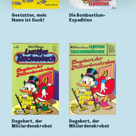
Gestatten, mein
Die Bombastium-
Name ist Duck!
Expedition
Dagobert, der
Dagobert, der
Milliardenakrobat
Milliardenakrobat