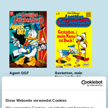
Agent QQ7
Gestatten, mein
Name ist Duck!
Diese Webseite verwendet Cookies
Wir verwenden Cookies, um Inhalte und Anzeigen zu