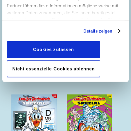
Partner führen diese Informationen möglicherweise mit
weiteren Daten zusammen, die Sie ihnen bereitgestellt
haben oder die sie im Rahmen Ihrer Nutzung der Dienste
gesammelt haben. Sofern Sie uns Ihre Einwilligung
Details zeigen
geben, können Sie diese jederzeit in der
Datenschutzerklärung
wieder widerrufen.
Cookies zulassen
Nicht essenzielle Cookies ablehnen
Drachengold
Drachengold