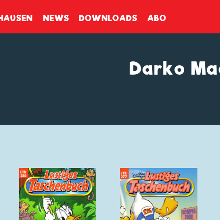
enbuch
HAUSEN
NEWS
DOWNLOADS
ABO
Darko Ma