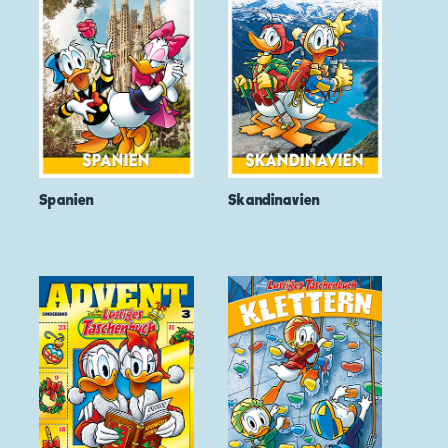
Spanien
Skandinavien