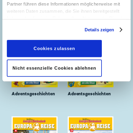
Partner führen diese Informationen möglicherweise mit
weiteren Daten zusammen, die Sie ihnen bereitgestellt
haben oder die sie im Rahmen Ihrer Nutzung der Dienste
gesammelt haben. Sofern Sie uns Ihre Einwilligung
Details zeigen
geben, können Sie diese jederzeit in der
Datenschutzerklärung
wieder widerrufen.
Cookies zulassen
Nicht essenzielle Cookies ablehnen
Adventsgeschichten
Adventsgeschichten