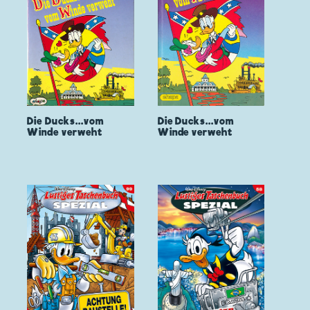
Die Ducks...vom
Die Ducks...vom
Winde verweht
Winde verweht