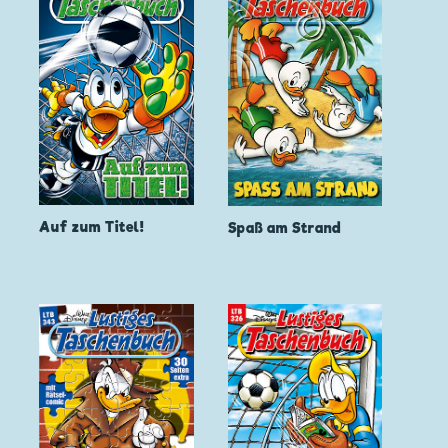
Auf zum Titel!
Spaß am Strand