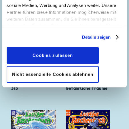
soziale Medien, Werbung und Analysen weiter. Unsere
Partner führen diese Informationen möglicherweise mit
weiteren Daten zusammen, die Sie ihnen bereitgestellt
haben oder die sie im Rahmen Ihrer Nutzung der Dienste
gesammelt haben. Sofern Sie uns Ihre Einwilligung
Details zeigen
geben, können Sie diese jederzeit in der
Datenschutzerklärung
wieder widerrufen.
Cookies zulassen
Nicht essenzielle Cookies ablehnen
313
Gefährliche Träume