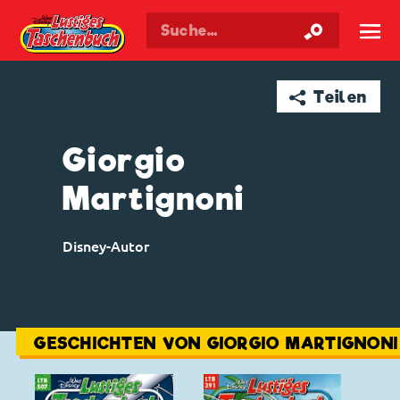
Walt Disneys
Lustiges
Taschenbuch
☰
➦ Teilen
Giorgio
Martignoni
Disney-Autor
GESCHICHTEN VON GIORGIO MARTIGNONI