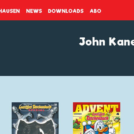
enbuch
HAUSEN
NEWS
DOWNLOADS
ABO
John Kan