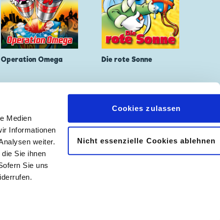
Operation Omega
Die rote Sonne
Cookies zulassen
le Medien
ir Informationen
Nicht essenzielle Cookies ablehnen
Analysen weiter.
𝖿
📷
die Sie ihnen
Sofern Sie uns
derrufen.
|
Abonnement kündigen