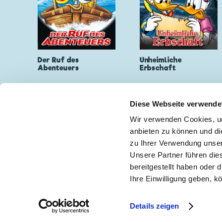
Der Ruf des
Unheimliche
Abenteuers
Erbschaft
Diese Webseite verwende
Wir verwenden Cookies, um
anbieten zu können und di
zu Ihrer Verwendung unser
Keine Neuigkeiten mehr verpassen!
🖋
Unsere Partner führen die
bereitgestellt haben oder
Ihre Einwilligung geben, k
Impressum
|
Teilnah
Details zeigen