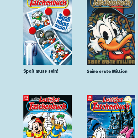
Spaß muss sein!
Seine erste Million