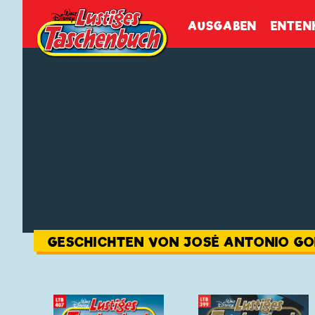
Walt Disneys
Lustiges
Tasch
AUSGABEN
ENTEN
GESCHICHTEN VON JOSÉ ANTONIO G