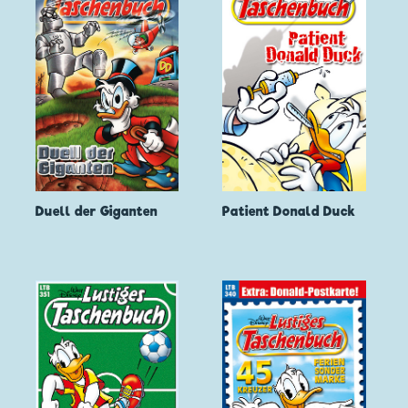
Duell der Giganten
Patient Donald Duck