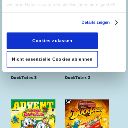
weiteren Daten zusammen, die Sie ihnen bereitgestellt
haben oder die sie im Rahmen Ihrer Nutzung der Dienste
gesammelt haben. Sofern Sie uns Ihre Einwilligung
Details zeigen
geben, können Sie diese jederzeit in der
Datenschutzerklärung
wieder widerrufen.
Cookies zulassen
Nicht essenzielle Cookies ablehnen
DuckTales 3
DuckTales 2