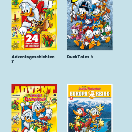
Adventsgeschichten
DuckTales 4
7