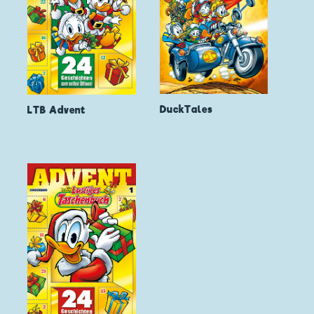
DuckTales
LTB Advent