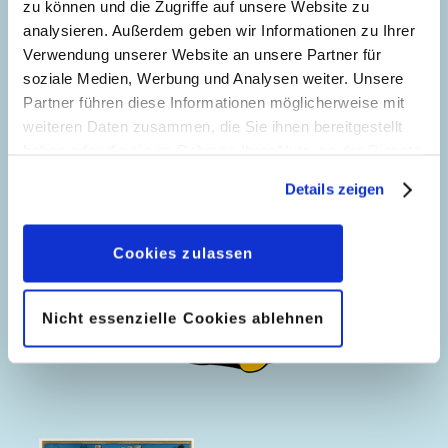
zu können und die Zugriffe auf unsere Website zu
analysieren. Außerdem geben wir Informationen zu Ihrer
80 Jahre Donald
Weihnachtsgeschichten
Verwendung unserer Website an unsere Partner für
Duck - Band 2
soziale Medien, Werbung und Analysen weiter. Unsere
Partner führen diese Informationen möglicherweise mit
weiteren Daten zusammen, die Sie ihnen bereitgestellt
haben oder die sie im Rahmen Ihrer Nutzung der Dienste
gesammelt haben. Sofern Sie uns Ihre Einwilligung
Details zeigen
geben, können Sie diese jederzeit in der
Datenschutzerklärung
wieder widerrufen.
Cookies zulassen
Nicht essenzielle Cookies ablehnen