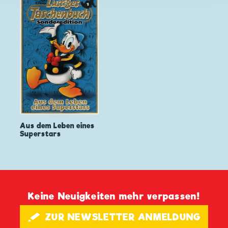
Aus dem Leben eines
Superstars
Keine Neuigkeiten mehr verpassen!
🖋 ZUR NEWSLETTER ANMELDUNG