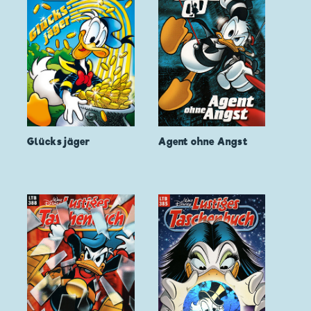
Glücksjäger
Agent ohne Angst