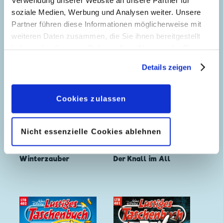
soziale Medien, Werbung und Analysen weiter. Unsere
Partner führen diese Informationen möglicherweise mit
weiteren Daten zusammen, die Sie ihnen bereitgestellt
haben oder die sie im Rahmen Ihrer Nutzung der Dienste
gesammelt haben. Sofern Sie uns Ihre Einwilligung
Details zeigen
geben, können Sie diese jederzeit in der
Datenschutzerklärung
wieder widerrufen.
Cookies zulassen
Nicht essenzielle Cookies ablehnen
Winterzauber
Der Knall im All