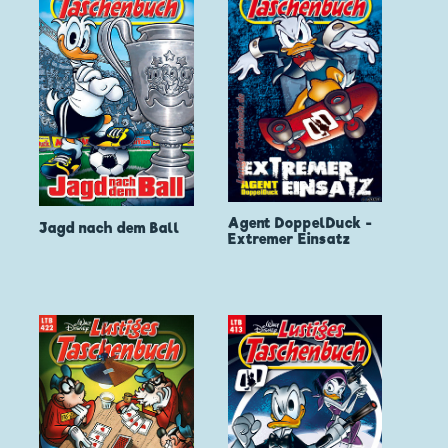
Agent DoppelDuck -
Jagd nach dem Ball
Extremer Einsatz