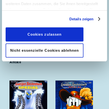
weiteren Daten zusammen, die Sie ihnen bereitgestellt
haben oder die sie im Rahmen Ihrer Nutzung der Dienste
gesammelt haben. Sofern Sie uns Ihre Einwilligung
Details zeigen
geben, können Sie diese jederzeit in der
Datenschutzerklärung
wieder widerrufen.
Cookies zulassen
Nicht essenzielle Cookies ablehnen
Abenteuer in der
Rund um die Welt
Antike