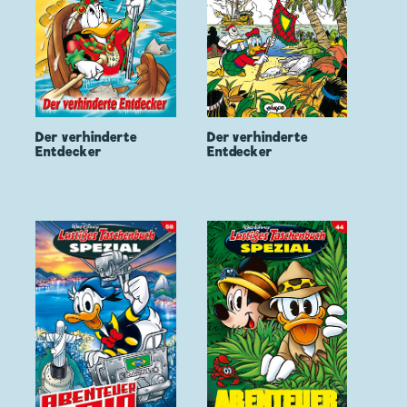
Der verhinderte
Der verhinderte
Entdecker
Entdecker