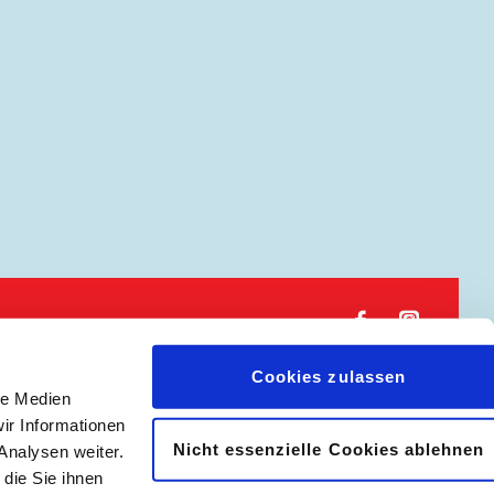
𝖿
📷
Cookies zulassen
le Medien
ir Informationen
|
Abonnement kündigen
Nicht essenzielle Cookies ablehnen
Analysen weiter.
die Sie ihnen