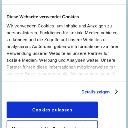
Diese Webseite verwendet Cookies
Wir verwenden Cookies, um Inhalte und Anzeigen zu
personalisieren, Funktionen für soziale Medien anbieten
zu können und die Zugriffe auf unsere Website zu
analysieren. Außerdem geben wir Informationen zu Ihrer
Verwendung unserer Website an unsere Partner für
Urlaub, wir kommen!
Glücksjäger
soziale Medien, Werbung und Analysen weiter. Unsere
Partner führen diese Informationen möglicherweise mit
weiteren Daten zusammen, die Sie ihnen bereitgestellt
haben oder die sie im Rahmen Ihrer Nutzung der Dienste
gesammelt haben. Sofern Sie uns Ihre Einwilligung
Details zeigen
geben, können Sie diese jederzeit in der
Datenschutzerklärung
wieder widerrufen.
Cookies zulassen