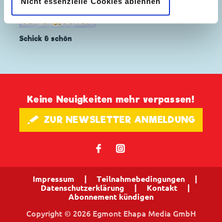
Nicht essenzielle Cookies ablehnen
Schick & schön
Keine Neuigkeiten mehr verpassen!
🖋 ZUR NEWSLETTER ANMELDUNG
𝖿
📷
Impressum
|
Teilnahmebedingungen
|
Datenschutzerklärung
|
Kontakt
|
Abonnement kündigen
Copyright © 2026 Egmont Ehapa Media GmbH