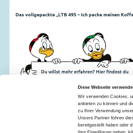
Das vollgepackte „LTB 495 – Ich packe meinen Koffer
Du willst mehr erfahren? Hier findest du
alle News.
Entdecken
Diese Webseite verwende
Wir verwenden Cookies, um
anbieten zu können und di
zu Ihrer Verwendung unser
Keine Neuigkeiten mehr verpassen!
🖋
Unsere Partner führen die
bereitgestellt haben oder
Ihre Einwilligung geben, k