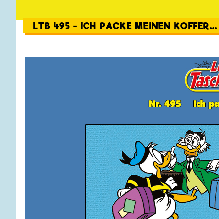
LTB 495 - ICH PACKE MEINEN KOFFER...