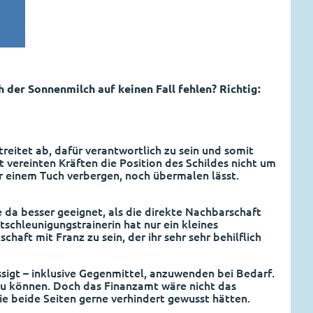
h der Sonnenmilch auf keinen Fall fehlen? Richtig:
reitet ab, dafür verantwortlich zu sein und somit
t vereinten Kräften die Position des Schildes nicht um
ter einem Tuch verbergen, noch übermalen lässt.
 da besser geeignet, als die direkte Nachbarschaft
schleunigungstrainerin hat nur ein kleines
aft mit Franz zu sein, der ihr sehr sehr behilflich
ssigt – inklusive Gegenmittel, anzuwenden bei Bedarf.
zu können. Doch das Finanzamt wäre nicht das
ie beide Seiten gerne verhindert gewusst hätten.