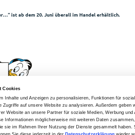
…“ ist ab dem 20. Juni überall im Handel erhältlich.
t Cookies
 Inhalte und Anzeigen zu personalisieren, Funktionen für sozia
e Zugriffe auf unsere Website zu analysieren. Außerdem geben w
er Website an unsere Partner für soziale Medien, Werbung und 
 ZUR NEWSLETTER ANMELDUNG
se Informationen möglicherweise mit weiteren Daten zusammen, 
 die sie im Rahmen Ihrer Nutzung der Dienste gesammelt haben. 
önnen Sie diese jederzeit in der
Datenschutzerklärung
wieder wi