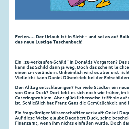
Ferien…. Der Urlaub ist in Sicht – und sei es auf Ba
das neue Lustige Taschenbuch!
Ein „zu-verkaufen-Schild“ in Donalds Vorgarten? Das 
kann das Schild dann ja weg. Doch das scheint leichte
einen cm verändern. Unheimlich wird es aber erst rich
Vielleicht kann Daniel Düsentrieb bei der Entschilde
Den Alltag entschleunigen? Für viele Städter ein neu
von Oma Duck? Dort lebt es sich noch wie früher, im b
Cateringproblem. Aber glücklicherweise trifft sie auf
ist. Schließlich hat Franz Gans die Gemütlichkeit und
Ein fragwürdiger Wissenschaftler verkauft Onkel Dago
Auf diese Weise glaubt Dagobert Duck, seine besche
Finanzamt, wenn ihm nichts einfallen würde. Doch dam