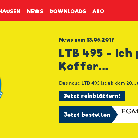
enbuch
HAUSEN
NEWS
DOWNLOADS
ABO
News vom 13.06.2017
LTB 495 - Ich
Koffer...
Das neue LTB 495 ist ab dem 20. Ju
Jetzt reinblättern!
Jetzt bestellen