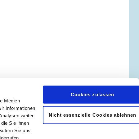
Cookies zulassen
le Medien
ir Informationen
Nicht essenzielle Cookies ablehnen
Analysen weiter.
𝖿
📷
die Sie ihnen
Sofern Sie uns
derrufen.