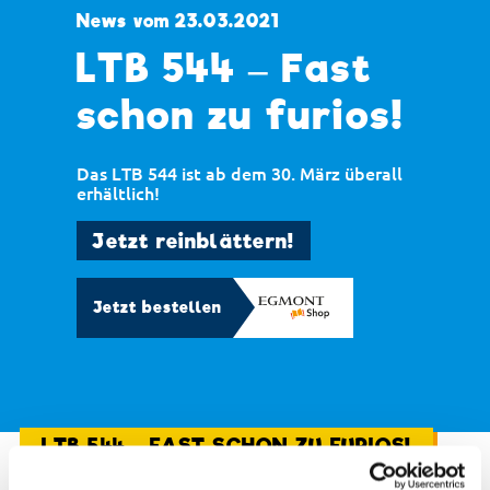
News vom 23.03.2021
LTB 544 – Fast
schon zu furios!
Das LTB 544 ist ab dem 30. März überall
erhältlich!
Jetzt reinblättern!
Jetzt bestellen
LTB 544 – FAST SCHON ZU FURIOS!