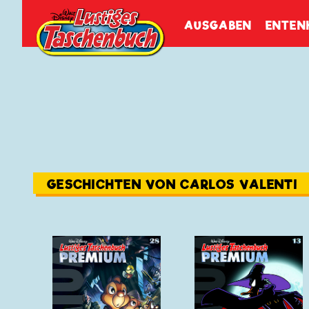
Walt Disneys
Lustiges
Tasch
AUSGABEN
ENTEN
GESCHICHTEN VON CARLOS VALENTI