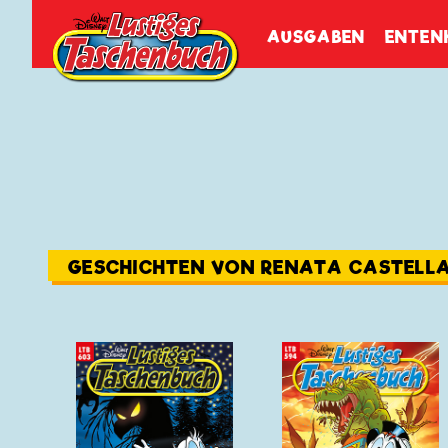
Walt Disneys
Lustiges
Tasch
AUSGABEN
ENTEN
GESCHICHTEN VON RENATA CASTELLA