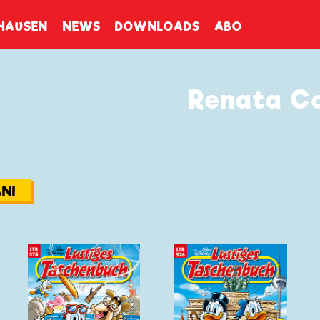
enbuch
HAUSEN
NEWS
DOWNLOADS
ABO
Renata Ca
NI