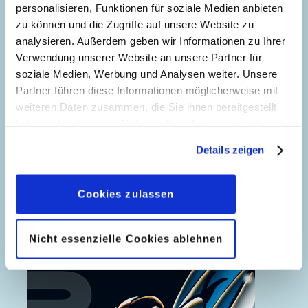
personalisieren, Funktionen für soziale Medien anbieten
zu können und die Zugriffe auf unsere Website zu
analysieren. Außerdem geben wir Informationen zu Ihrer
Verwendung unserer Website an unsere Partner für
soziale Medien, Werbung und Analysen weiter. Unsere
Partner führen diese Informationen möglicherweise mit
weiteren Daten zusammen, die Sie ihnen bereitgestellt
haben oder die sie im Rahmen Ihrer Nutzung der Dienste
gesammelt haben. Sofern Sie uns Ihre Einwilligung
Der neue Phantomias kehrt zurück
Details zeigen
geben, können Sie diese jederzeit in der
Datenschutzerklärung
wieder widerrufen.
Cookies zulassen
Nicht essenzielle Cookies ablehnen