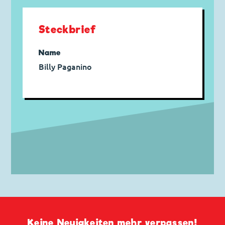
Steckbrief
Name
Billy Paganino
Keine Neuigkeiten mehr verpassen!