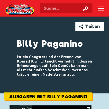
Walt Disneys
Lustiges
Taschenbuch
☰
➦ Teilen
Billy Paganino
Ist ein Gangster und der Freund von
Konrad Kiwi. Er taucht vermehrt in dessen
Erinnerungen auf. Sein Gemüt kann man
als recht einfach beschreiben, meistens
trägt er einen Nadelstreifanzug.
AUSGABEN MIT BILLY PAGANINO