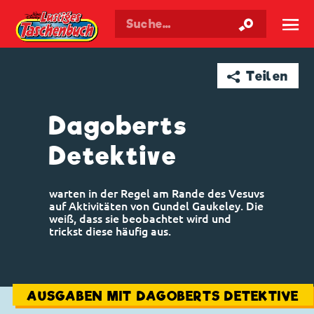
Walt Disneys
Lustiges
Taschenbuch
☰
➦ Teilen
Dagoberts
Detektive
warten in der Regel am Rande des Vesuvs
auf Aktivitäten von Gundel Gaukeley. Die
weiß, dass sie beobachtet wird und
trickst diese häufig aus.
AUSGABEN MIT DAGOBERTS DETEKTIVE