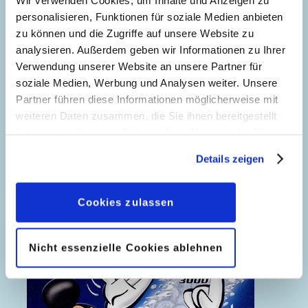
personalisieren, Funktionen für soziale Medien anbieten
zu können und die Zugriffe auf unsere Website zu
analysieren. Außerdem geben wir Informationen zu Ihrer
Verwendung unserer Website an unsere Partner für
soziale Medien, Werbung und Analysen weiter. Unsere
Partner führen diese Informationen möglicherweise mit
weiteren Daten zusammen, die Sie ihnen bereitgestellt
haben oder die sie im Rahmen Ihrer Nutzung der Dienste
gesammelt haben. Sofern Sie uns Ihre Einwilligung
Details zeigen
geben, können Sie diese jederzeit in der
Zauberei mit Gaukeley
Datenschutzerklärung
wieder widerrufen.
Cookies zulassen
Nicht essenzielle Cookies ablehnen