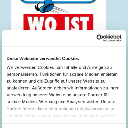
Diese Webseite verwendet Cookies
Wir verwenden Cookies, um Inhalte und Anzeigen zu
personalisieren, Funktionen für soziale Medien anbieten
zu können und die Zugriffe auf unsere Website zu
analysieren. Außerdem geben wir Informationen zu Ihrer
Verwendung unserer Website an unsere Partner für
soziale Medien, Werbung und Analysen weiter. Unsere
Partner führen diese Informationen möglicherweise mit
weiteren Daten zusammen, die Sie ihnen bereitgestellt
Wo ist Donald Duck?
haben oder die sie im Rahmen Ihrer Nutzung der Dienste